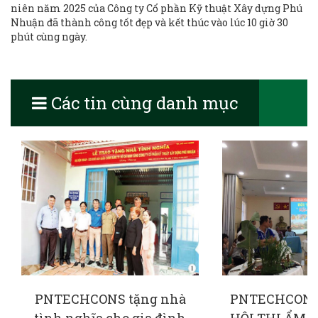
niên năm 2025 của Công ty Cổ phần Kỹ thuật Xây dựng Phú
Nhuận đã thành công tốt đẹp và kết thúc vào lúc 10 giờ 30
phút cùng ngày.
Các tin cùng danh mục
PNTECHCONS tặng nhà
PNTECHCONS
tình nghĩa cho gia đình
HỘI THI ẨM 