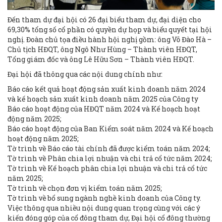
Đến tham dự đại hội có 26 đại biểu tham dự, đại diện cho
69,30% tổng số cổ phần có quyền dự họp và biểu quyết tại hội
nghị. Đoàn chủ tọa điều hành hội nghị gồm: ông Võ Đào Hà –
Chủ tịch HĐQT, ông Ngô Như Hùng – Thành viên HĐQT,
Tổng giám đốc và ông Lê Hữu Sơn – Thành viên HĐQT.
Đại hội đã thông qua các nội dung chính như:
Báo cáo kết quả hoạt động sản xuất kinh doanh năm 2024
và kế hoạch sản xuất kinh doanh năm 2025 của Công ty
Báo cáo hoạt động của HĐQT năm 2024 và Kế hoạch hoạt
động năm 2025;
Báo cáo hoạt động của Ban Kiểm soát năm 2024 và Kế hoạch
hoạt động năm 2025;
Tờ trình về Báo cáo tài chính đã được kiểm toán năm 2024;
Tờ trình về Phân chia lợi nhuận và chi trả cổ tức năm 2024;
Tờ trình về Kế hoạch phân chia lợi nhuận và chi trả cổ tức
năm 2025;
Tờ trình về chọn đơn vị kiểm toán năm 2025;
Tờ trình về bổ sung ngành nghề kinh doanh của Công ty.
Việc thông qua nhiều nội dung quan trọng cùng với các ý
kiến đóng góp của cổ đông tham dự, Đại hội cổ đông thường