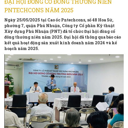
ĐẠI HỘI ĐỒNG CỔ ĐÔNG THƯỜNG NIÊN
PNTECHCONS NĂM 2025
Ngày 25/05/2025 tại Cao ốc Pntechcons, số 48 Hoa Sứ,
phường 7, quận Phú Nhuận, Công ty Cổ phần Kỹ thuật
Xây dựng Phú Nhuận (PNT) đã tổ chức Đại hội đồng cổ
đông thường niên năm 2025. Đại hội đã thông qua báo cáo
kết quả hoạt động sản xuất kinh doanh năm 2024 và kế
hoạch năm 2025.