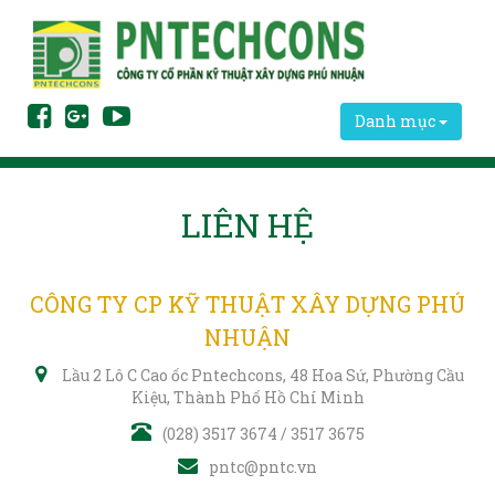
Danh mục
LIÊN HỆ
CÔNG TY CP KỸ THUẬT XÂY DỰNG PHÚ
NHUẬN
Lầu 2 Lô C Cao ốc Pntechcons, 48 Hoa Sứ, Phường Cầu
Kiệu, Thành Phố Hồ Chí Minh
(028) 3517 3674 / 3517 3675
pntc@pntc.vn