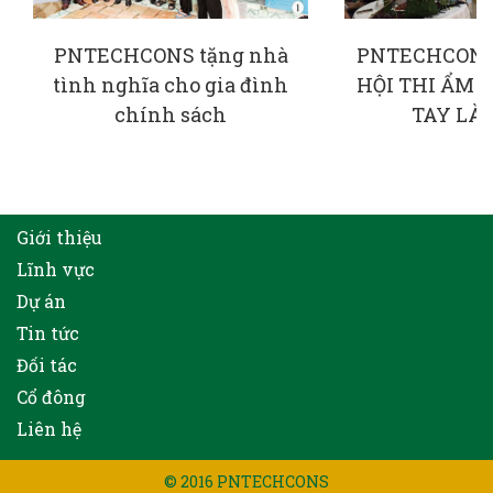
PNTECHCONS tặng nhà
PNTECHCONS
tình nghĩa cho gia đình
HỘI THI ẨM 
chính sách
TAY LÀ
Giới thiệu
Lĩnh vực
Dự án
Tin tức
Đối tác
Cổ đông
Liên hệ
© 2016 PNTECHCONS