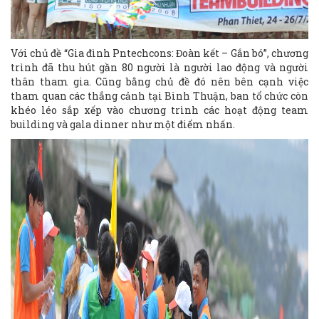
Với chủ đề “Gia đình Pntechcons: Đoàn kết – Gắn bó”, chương
trình đã thu hút gần 80 người là người lao động và người
thân tham gia. Cũng bằng chủ đề đó nên bên cạnh việc
tham quan các thắng cảnh tại Bình Thuận, ban tổ chức còn
khéo léo sắp xếp vào chương trình các hoạt động team
building và gala dinner như một điểm nhấn.