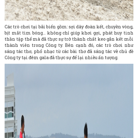
Các trò chơi tại bãi biển gồm: sợi dây đoàn kết, chuyền vòng,
bịt mắt tìm bóng… không chỉ giúp khơi gợi, phát huy tinh
thần tập thể mà đã thực sự trở thành chất keo gắn kết mỗi
thành viên trong Công ty. Bên cạnh đó, các trò chơi như
sáng tác thơ, phổ nhạc từ các bài thơ đã sáng tác về chủ đề
Công ty tại đêm gala đã thực sự để lại nhiều ấn tượng.